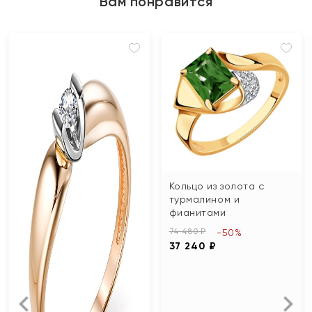
Вам понравится
Кольцо из золота с
турмалином и
фианитами
74 480 ₽
-50%
37 240 ₽