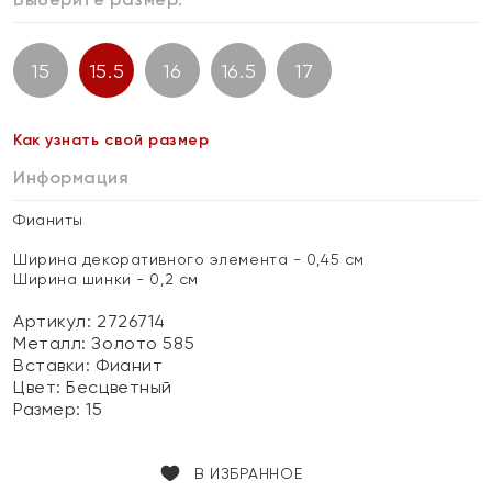
15
15.5
16
16.5
17
Как узнать свой размер
Информация
Фианиты
Ширина декоративного элемента - 0,45 см
Ширина шинки - 0,2 см
Артикул: 2726714
Металл:
Золото 585
Вставки:
Фианит
Цвет:
Бесцветный
Размер:
15
В ИЗБРАННОЕ