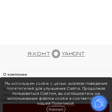
О компании
Франшиза (коммерческая концессия)
Мы используем cookie с целью анализа поведения
посетителей для улучшения Сайта. Продолжая
Карьера в ЯХОНТ
пользоваться Сайтом, вы соглашаетесь на
Контакты
использование файлов cookie в соответствии с
Магазины
нашей
Политикой.
Хорошо
КУПИТЬ