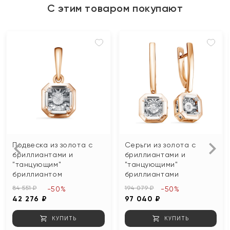
С этим товаром покупают
Подвеска из золота с
Серьги из золота с
бриллиантами и
бриллиантами и
"танцующим"
"танцующими"
бриллиантом
бриллиантами
84 551 ₽
194 079 ₽
-50%
-50%
42 276 ₽
97 040 ₽
КУПИТЬ
КУПИТЬ