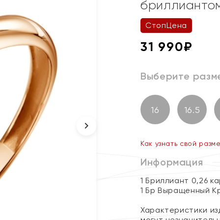
бриллианто
СтопЦена
31 990
₽
Выберите разм
16
16.5
Как узнать свой разм
Информация
1 Бриллиант 0,26 к
1 Бр Выращенный Кр
Характеристики изд
могут незначитель