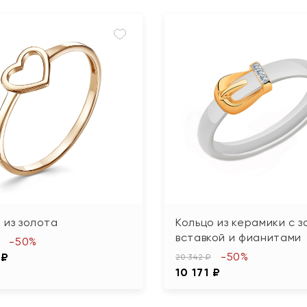
 из золота
Кольцо из керамики с 
вставкой и фианитами
-50%
-50%
 ₽
20 342 ₽
10 171 ₽