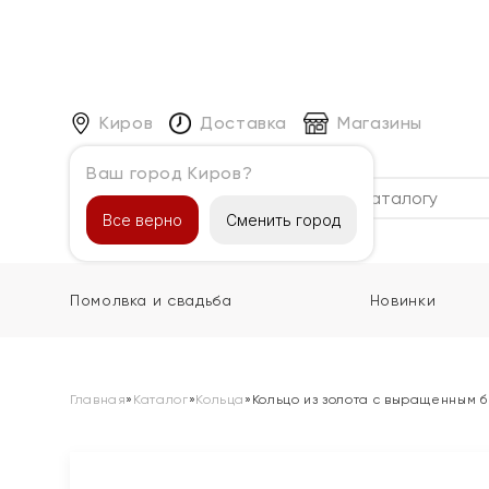
Киров
Доставка
Магазины
Ваш город Киров?
Каталог
Все верно
Сменить город
Помолвка и свадьба
Новинки
Главная
»
Каталог
»
Кольца
»
Кольцо из золота с выращенным 