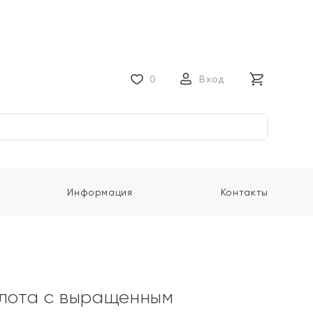
0
Вход
Информация
Контакты
олота с выращенным