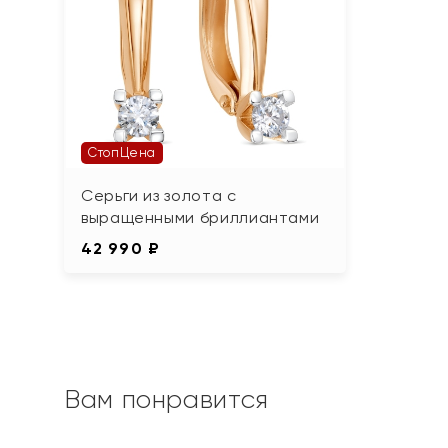
СтопЦена
Серьги из золота с
выращенными бриллиантами
42 990 ₽
Вам понравится