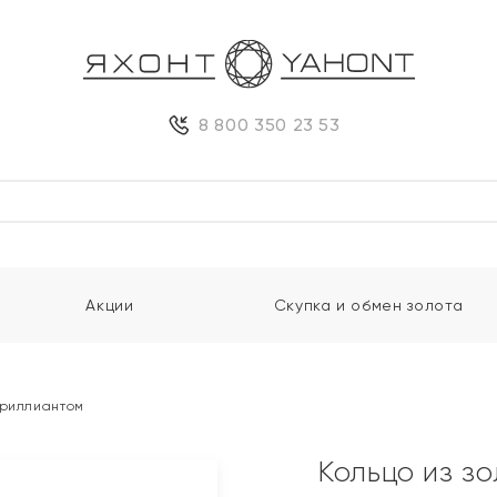
8 800 350 23 53
Акции
Скупка и обмен золота
бриллиантом
Кольцо из з