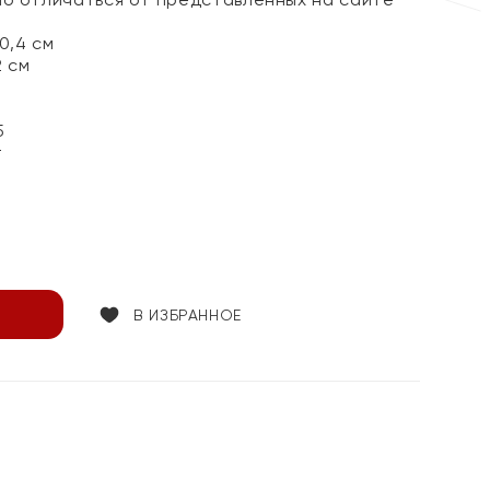
0,4 см
2 см
5
т
В ИЗБРАННОЕ