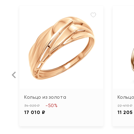
Кольцо из золота
Кольцо
-50%
34 020 ₽
22 410 ₽
17 010 ₽
11 205