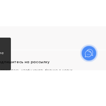
ие
одпишитесь на рассылку
одпишитесь, чтобы узнать больше о новых
оступлениях, новостях и спецпредложениях Яхонт!