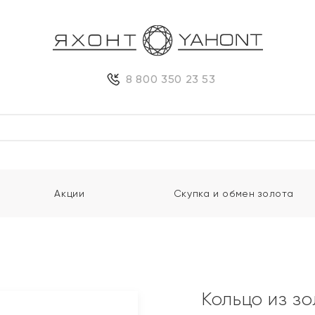
8 800 350 23 53
Акции
Скупка и обмен золота
Кольцо из з