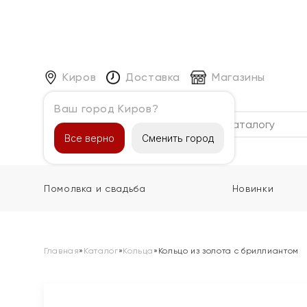
Киров
Доставка
Магазины
Ваш город Киров?
Каталог
Все верно
Сменить город
Помолвка и свадьба
Новинки
Главная
»
Каталог
»
Кольца
»
Кольцо из золота с бриллиантом