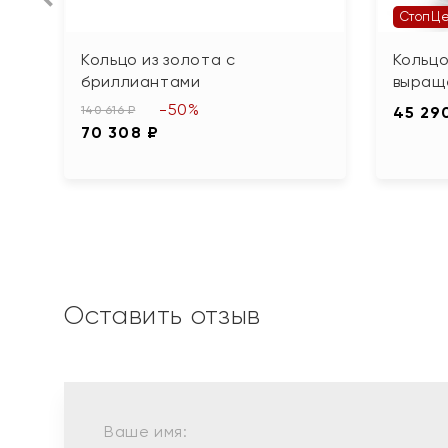
СтопЦ
Кольцо из золота с
Кольцо
бриллиантами
выращ
-50%
140 616 ₽
45 29
70 308 ₽
Оставить отзыв
Ваше имя: