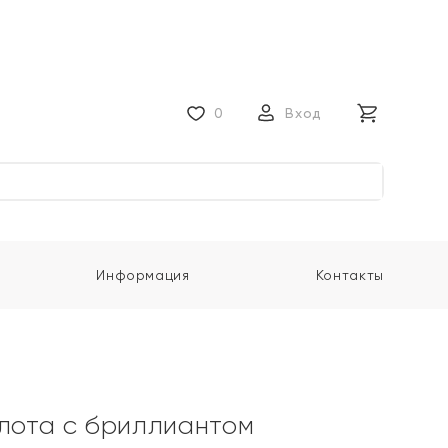
0
Вход
Информация
Контакты
олота с бриллиантом