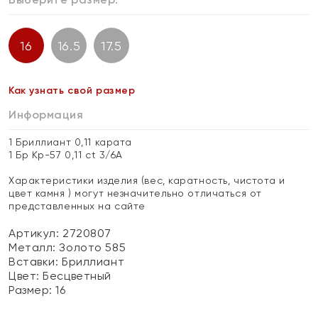
16
16.5
17.5
Как узнать свой размер
Информация
1 Бриллиант 0,11 карата
1 Бр Кр-57 0,11 ct 3/6А
Характеристики изделия (вес, каратность, чистота и
цвет камня ) могут незначительно отличаться от
представленных на сайте
Артикул: 2720807
Металл:
Золото 585
Вставки:
Бриллиант
Цвет:
Бесцветный
Размер:
16