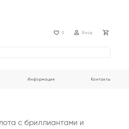
0
Вход
Информация
Контакты
олота с бриллиантами и