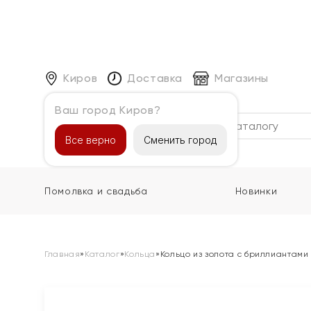
Киров
Доставка
Магазины
Ваш город Киров?
Каталог
Все верно
Сменить город
Помолвка и свадьба
Новинки
Главная
»
Каталог
»
Кольца
»
Кольцо из золота с бриллиантам