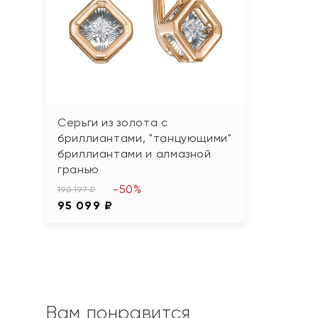
Серьги из золота с
бриллиантами, "танцующими"
бриллиантами и алмазной
гранью
-50%
190 197 ₽
95 099 ₽
Вам понравится