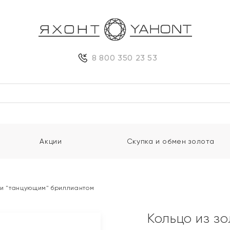
8 800 350 23 53
Акции
Скупка и обмен золота
и и "танцующим" бриллиантом
Кольцо из з