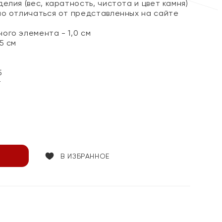
елия (вес, каратность, чистота и цвет камня)
но отличаться от представленных на сайте
ого элемента - 1,0 см
5 см
5
т
В ИЗБРАННОЕ