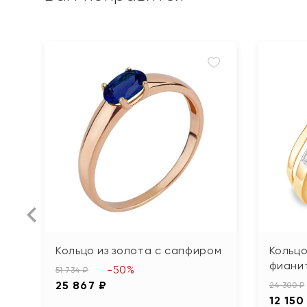
Кольцо из золота с сапфиром
Кольцо
фиани
-50%
51 734 ₽
25 867 ₽
24 300 ₽
12 150