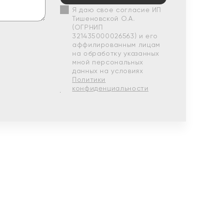
Я даю свое согласие ИП
Тишеновской О.А.
(ОГРНИП
321435000026563) и его
аффилированным лицам
на обработку указанных
мной персональных
данных на условиях
Политики
конфиденциальности