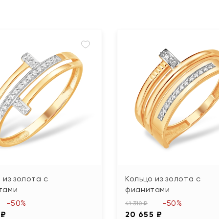
 из золота с
Кольцо из золота с
тами
фианитами
-50%
-50%
41 310 ₽
 ₽
20 655 ₽