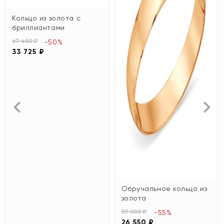
Кольцо из золота с
бриллиантами
67 450 ₽
-50%
33 725 ₽
Обручальное кольцо из
золота
59 000 ₽
-55%
26 550 ₽