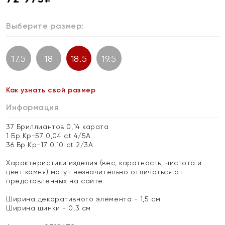
Выберите размер:
17.5
18
18.5
19.5
Как узнать свой размер
Информация
37 Бриллиантов 0,14 карата
1 Бр Кр-57 0,04 ct 4/5А
36 Бр Кр-17 0,10 ct 2/3А
Характеристики изделия (вес, каратность, чистота и
цвет камня) могут незначительно отличаться от
представленных на сайте
Ширина декоративного элемента - 1,5 см
Ширина шинки - 0,3 см