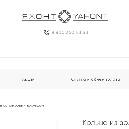
8 800 350 23 53
Акции
Скупка и обмен золота
 и сапфировым корундом
Кольцо из з