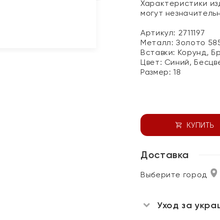
Характеристики изд
могут незначитель
Артикул: 2711197
Металл:
Золото 58
Вставки:
Корунд, Б
Цвет:
Синий, Бесцв
Размер:
18
КУПИТЬ
Доставка
Выберите город
Уход за укра