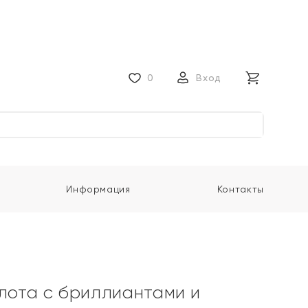
0
Вход
Информация
Контакты
олота с бриллиантами и