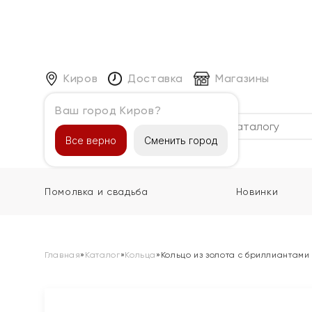
Киров
Доставка
Магазины
Ваш город Киров?
Каталог
Все верно
Сменить город
Помолвка и свадьба
Новинки
Главная
»
Каталог
»
Кольца
»
Кольцо из золота с бриллиантами