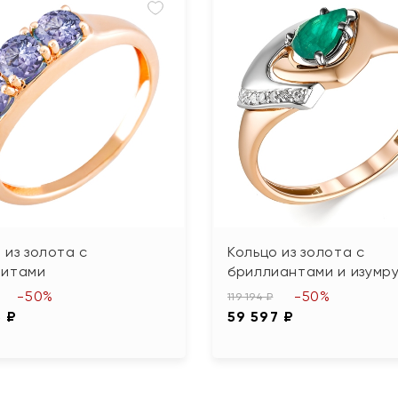
 из золота с
Кольцо из золота с
нитами
бриллиантами и изумр
-50%
-50%
119 194 ₽
5 ₽
59 597 ₽