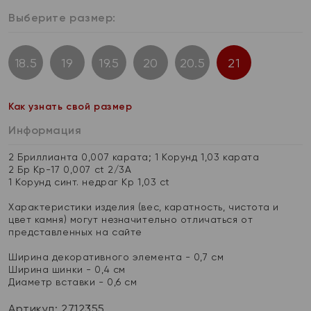
Выберите размер:
18.5
19
19.5
20
20.5
21
Как узнать свой размер
Информация
2 Бриллианта 0,007 карата; 1 Корунд 1,03 карата
2 Бр Кр-17 0,007 ct 2/3А
1 Корунд синт. недраг Кр 1,03 ct
Характеристики изделия (вес, каратность, чистота и
цвет камня) могут незначительно отличаться от
представленных на сайте
Ширина декоративного элемента - 0,7 см
Ширина шинки - 0,4 см
Диаметр вставки - 0,6 см
Артикул: 2712355