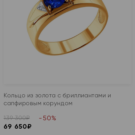
Кольцо из золота с бриллиантами и
сапфировым корундом
-
50
%
139 300
₽
69 650
₽