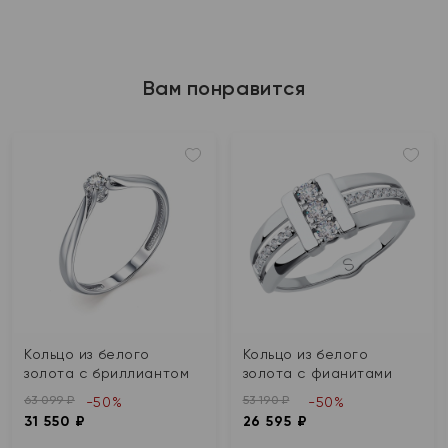
Вам понравится
Кольцо из белого
Кольцо из белого
золота с бриллиантом
золота с фианитами
63 099 ₽
53 190 ₽
-50%
-50%
31 550 ₽
26 595 ₽