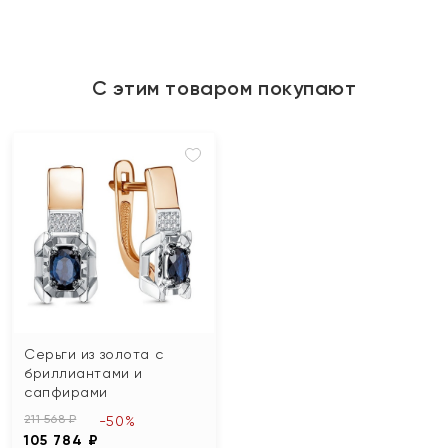
С этим товаром покупают
Серьги из золота с
бриллиантами и
сапфирами
211 568 ₽
-50%
105 784 ₽