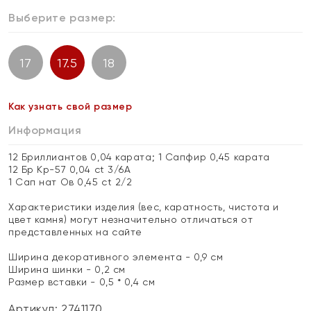
Выберите размер:
17
17.5
18
Как узнать свой размер
Информация
12 Бриллиантов 0,04 карата; 1 Сапфир 0,45 карата
12 Бр Кр-57 0,04 ct 3/6А
1 Сап нат Ов 0,45 ct 2/2
Характеристики изделия (вес, каратность, чистота и
цвет камня) могут незначительно отличаться от
представленных на сайте
Ширина декоративного элемента - 0,9 см
Ширина шинки - 0,2 см
Размер вставки - 0,5 * 0,4 см
Артикул: 2741170