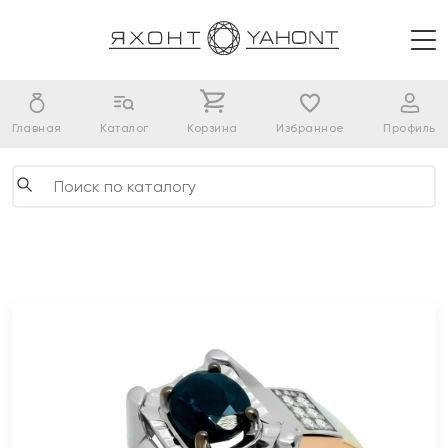
Главная
Каталог
Корзина
Избранное
Профиль