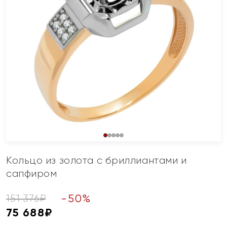
Кольцо из золота с бриллиантами и
сапфиром
-
50
%
151 376
₽
75 688
₽