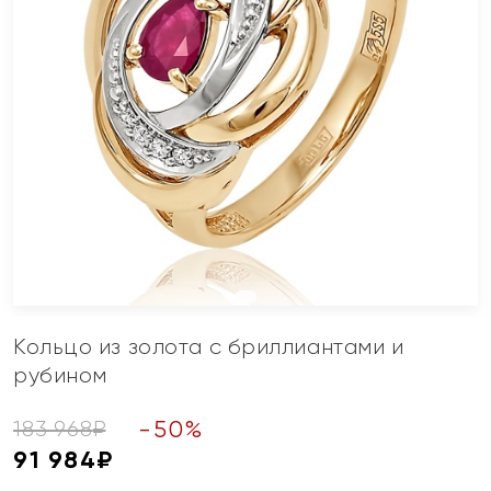
Кольцо из золота с бриллиантами и
рубином
-
50
%
183 968
₽
91 984
₽