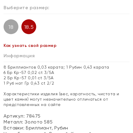
Выберите размер:
18
18.5
Как узнать свой размер
Информация
8 Бриллиантов 0,03 карата; 1 Рубин 0,43 карата
6 Бр Кр-57 0,02 ct 3/5А
2 Бр Кр-57 0,01 ct 3/5А
1 Руб нат Гр 0,43 ct 2/2
Характеристики изделия (вес, каратность, чистота и
цвет камня) могут незначительно отличаться от
представленных на сайте
Артикул: 78475
Металл:
Золото 585
Вставки:
Бриллиант, Рубин