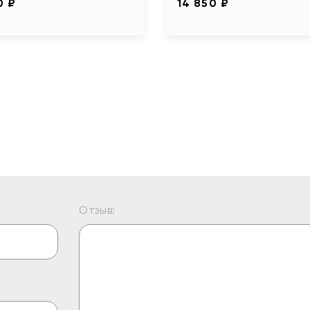
0 ₽
14 850 ₽
Отзыв: