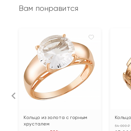
Вам понравится
Кольцо из золота с горным
Кольцо
хрусталем
54 000 ₽