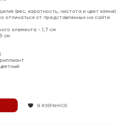
елия (вес, каратность, чистота и цвет камня)
но отличаться от представленных на сайте
ого элемента - 1,7 см
5 см
5
Бриллиант
цветный
В ИЗБРАННОЕ