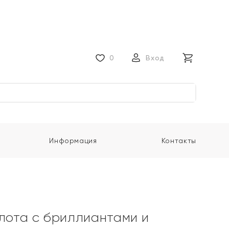
0
Вход
Информация
Контакты
олота с бриллиантами и