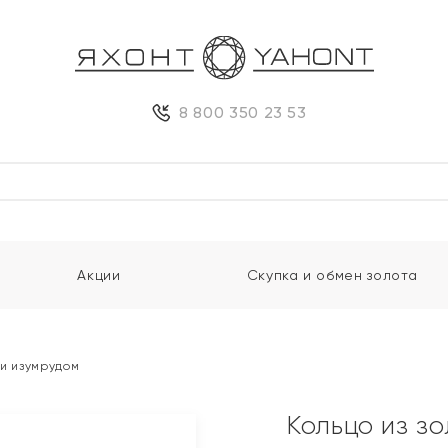
8 800 350 23 53
Акции
Скупка и обмен золота
 и изумрудом
Кольцо из з