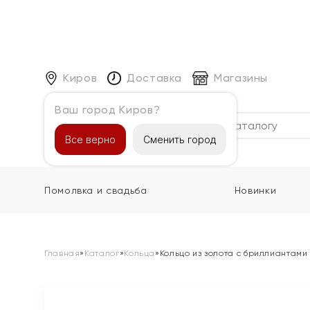
Киров
Доставка
Магазины
Ваш город Киров?
Каталог
Все верно
Сменить город
Помолвка и свадьба
Новинки
Главная
»
Каталог
»
Кольца
»
Кольцо из золота с бриллиантами