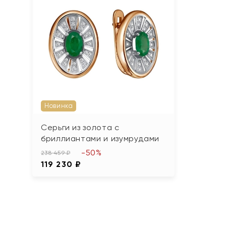
Новинка
Серьги из золота с
бриллиантами и изумрудами
-50%
238 459 ₽
119 230 ₽