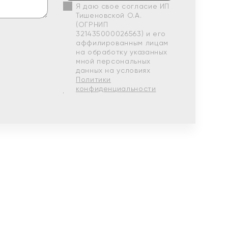
Я даю свое согласие ИП
Тишеновской О.А.
(ОГРНИП
321435000026563) и его
аффилированным лицам
на обработку указанных
мной персональных
данных на условиях
Политики
конфиденциальности