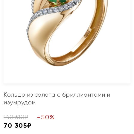
Кольцо из золота с бриллиантами и
изумрудом
-
50
%
140 610
₽
70 305
₽