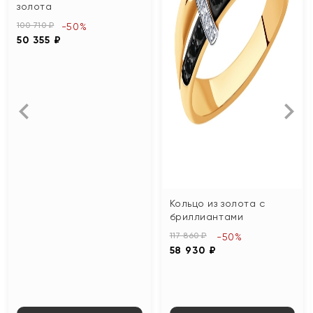
золота
100 710 ₽
-50%
50 355 ₽
Кольцо из золота с
бриллиантами
117 860 ₽
-50%
58 930 ₽