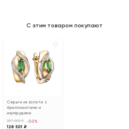
С этим товаром покупают
Серьги из золота с
бриллиантами и
изумрудами
257 002 ₽
-50%
128 501 ₽