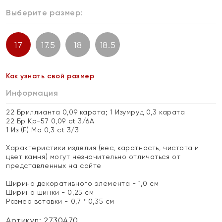
Выберите размер:
17
17.5
18
18.5
Как узнать свой размер
Информация
22 Бриллианта 0,09 карата; 1 Изумруд 0,3 карата
22 Бр Кр-57 0,09 ct 3/6А
1 Из (F) Ма 0,3 ct 3/3
Характеристики изделия (вес, каратность, чистота и
цвет камня) могут незначительно отличаться от
представленных на сайте
Ширина декоративного элемента - 1,0 см
Ширина шинки - 0,25 см
Размер вставки - 0,7 * 0,35 см
Артикул: 2730470