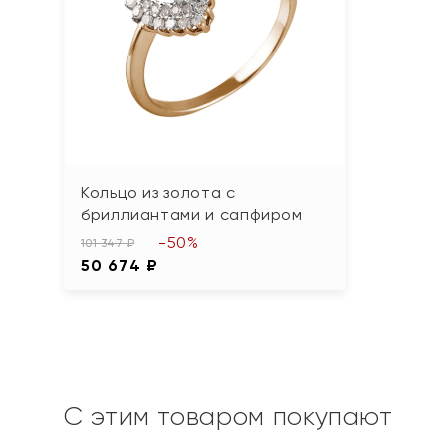
Кольцо из золота с
бриллиантами и сапфиром
-50%
101 347 ₽
50 674 ₽
С этим товаром покупают