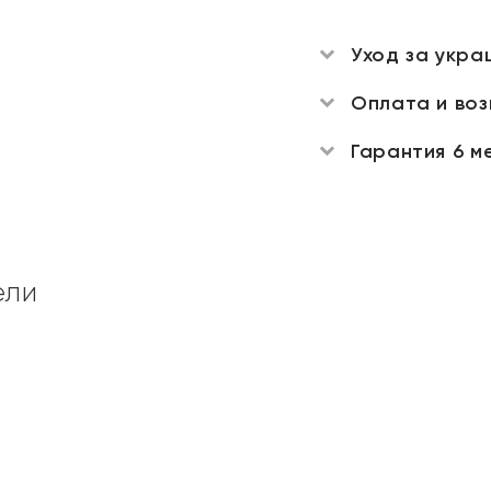
Уход за укра
Оплата и во
Гарантия 6 м
ели