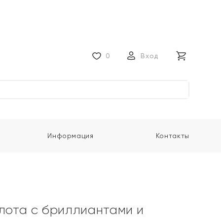
0
Вход
Информация
Контакты
олота с бриллиантами и