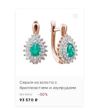
Серьги из золота с
бриллиантами и изумрудами
-50%
187 139 ₽
93 570 ₽