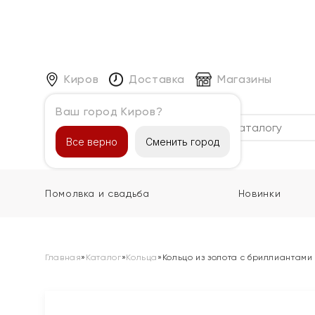
Киров
Доставка
Магазины
Ваш город Киров?
Каталог
Все верно
Сменить город
Помолвка и свадьба
Новинки
Главная
»
Каталог
»
Кольца
»
Кольцо из золота с бриллиантами