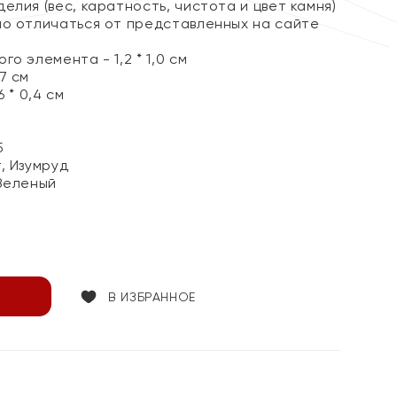
елия (вес, каратность, чистота и цвет камня)
но отличаться от представленных на сайте
о элемента - 1,2 * 1,0 см
7 см
 * 0,4 см
5
, Изумруд
Зеленый
В ИЗБРАННОЕ