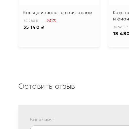
Кольцо из золота с ситаллом
Кольцо
и фиа
-50%
70 280 ₽
35 140 ₽
36 960 ₽
18 48
Оставить отзыв
Ваше имя: