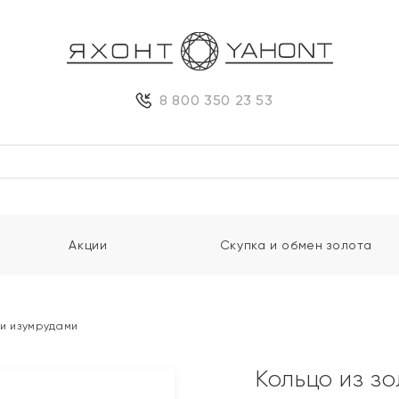
8 800 350 23 53
Акции
Скупка и обмен золота
 и изумрудами
Кольцо из з