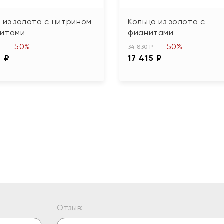
 из золота с цитрином
Кольцо из золота с
нитами
фианитами
-50%
-50%
34 830 ₽
0 ₽
17 415 ₽
Отзыв: