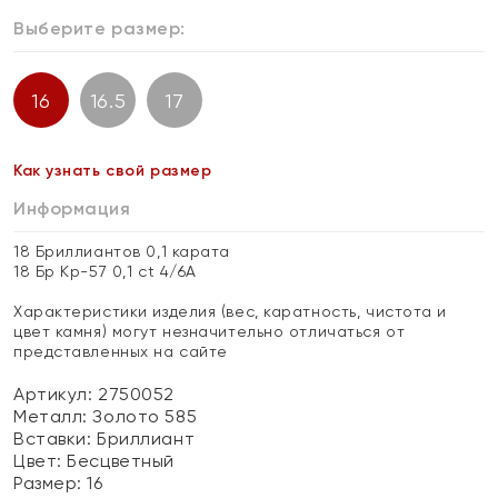
Выберите размер:
16
16.5
17
Как узнать свой размер
Информация
18 Бриллиантов 0,1 карата
18 Бр Кр-57 0,1 ct 4/6А
Характеристики изделия (вес, каратность, чистота и
цвет камня) могут незначительно отличаться от
представленных на сайте
Артикул: 2750052
Металл:
Золото 585
Вставки:
Бриллиант
Цвет:
Бесцветный
Размер:
16