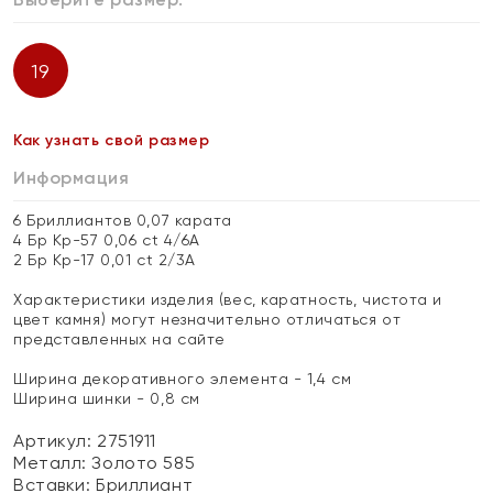
19
Как узнать свой размер
Информация
6 Бриллиантов 0,07 карата
4 Бр Кр-57 0,06 ct 4/6А
2 Бр Кр-17 0,01 ct 2/3А
Характеристики изделия (вес, каратность, чистота и
цвет камня) могут незначительно отличаться от
представленных на сайте
Ширина декоративного элемента - 1,4 см
Ширина шинки - 0,8 см
Артикул: 2751911
Металл:
Золото 585
Вставки:
Бриллиант