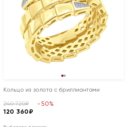
Кольцо из золота с бриллиантами
-
50
%
240 720
₽
120 360
₽
Выберите размер: