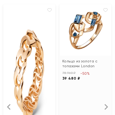
Кольцо из золота с
топазами London
78 960 ₽
-50%
39 480 ₽