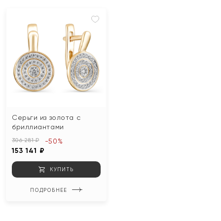
Серьги из золота с
бриллиантами
306 281 ₽
-50%
153 141 ₽
КУПИТЬ
ПОДРОБНЕЕ