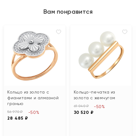
Вам понравится
Кольцо из золота с
Кольцо-печатка из
фианитами и алмазной
золота с жемчугом
гранью
61 040 ₽
-50%
56 970 ₽
-50%
30 520 ₽
28 485 ₽