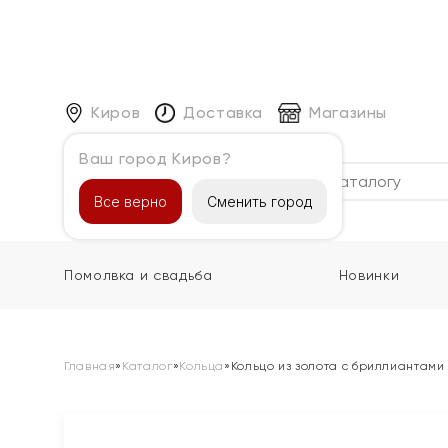
Киров
Доставка
Магазины
Ваш город Киров?
Каталог
Все верно
Сменить город
Помолвка и свадьба
Новинки
Главная
»
Каталог
»
Кольца
»
Кольцо из золота с бриллиантами