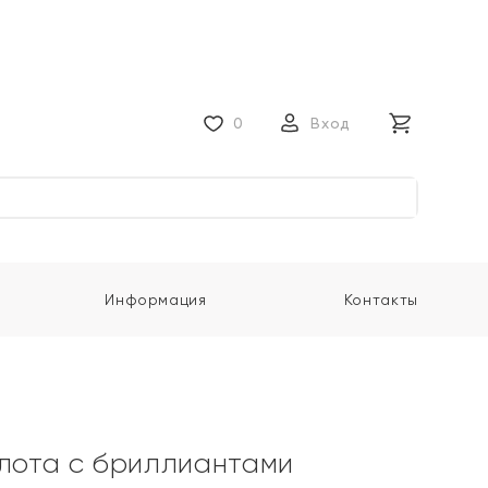
0
Вход
Информация
Контакты
олота с бриллиантами