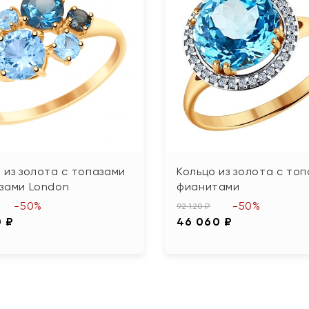
 из золота с топазами
Кольцо из золота с топ
зами London
фианитами
-50%
-50%
92 120 ₽
0 ₽
46 060 ₽