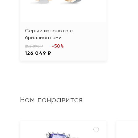
Серьги из золота с
бриллиантами
-50%
252 098 ₽
126 049 ₽
Вам понравится