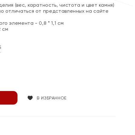
елия (вес, каратность, чистота и цвет камня)
но отличаться от представленных на сайте
о элемента - 0,8 * 1,1 см
2 см
5
т
В ИЗБРАННОЕ