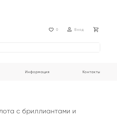
0
Вход
Информация
Контакты
олота с бриллиантами и