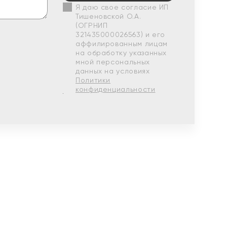
Я даю свое согласие ИП
Тишеновской О.А.
(ОГРНИП
321435000026563) и его
аффилированным лицам
на обработку указанных
мной персональных
данных на условиях
Политики
конфиденциальности