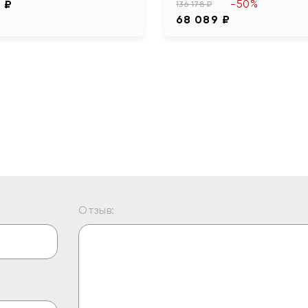
-50%
 ₽
136 178 ₽
68 089 ₽
Отзыв: