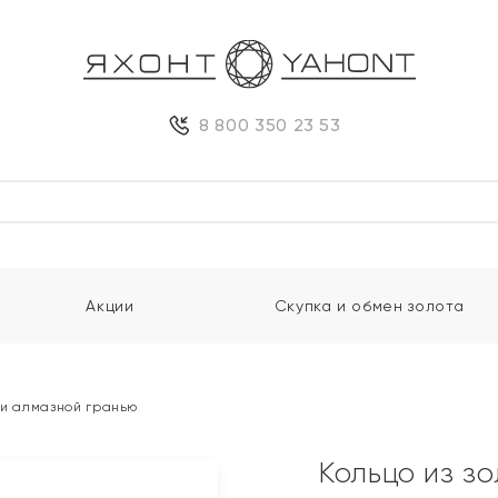
8 800 350 23 53
Акции
Скупка и обмен золота
 и алмазной гранью
Кольцо из з