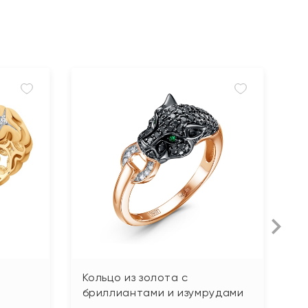
Кольцо из золота с
К
бриллиантами и изумрудами
ф