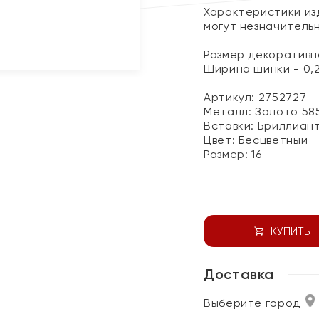
Характеристики изд
могут незначитель
Размер декоративног
Ширина шинки - 0,
Артикул: 2752727
Металл:
Золото 58
Вставки:
Бриллиан
Цвет:
Бесцветный
Размер:
16
КУПИТЬ
Доставка
Выберите город