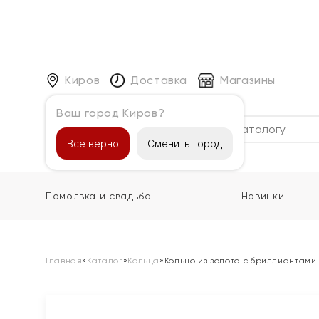
Киров
Доставка
Магазины
Ваш город Киров?
Каталог
Все верно
Сменить город
Помолвка и свадьба
Новинки
Главная
»
Каталог
»
Кольца
»
Кольцо из золота с бриллиантами