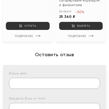
сапфировым корундом
и фианитами
50 680 ₽
-50%
25 340 ₽
КУПИТЬ
ВЫБРАТЬ
ПОДРОБНЕЕ
ПОДРОБНЕЕ
Оставить отзыв
Ваше имя:
Введите Ваш e-mail: