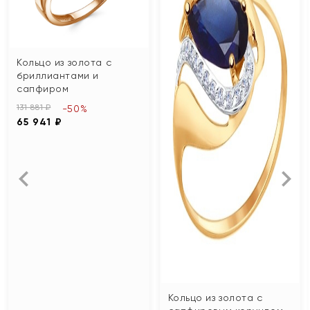
Кольцо из золота с
бриллиантами и
сапфиром
131 881 ₽
-50%
65 941 ₽
Кольцо из золота с