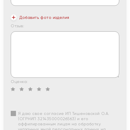
Добавить фото изделия
Отзыв:
Оценка:
Я даю свое согласие ИП Тишеновской О.А.
(ОГРНИП 321435000026563) и его
аффилированным лицам на обработку
указанных мной персональных данных на