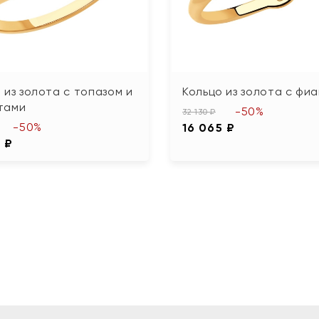
 из золота с топазом и
Кольцо из золота с фи
тами
-50%
32 130 ₽
-50%
16 065 ₽
 ₽