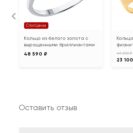
СтопЦена
Кольцо из белого золота с
Кольцо
выращенными бриллиантами
фиани
48 590 ₽
46 200 ₽
23 100
Оставить отзыв