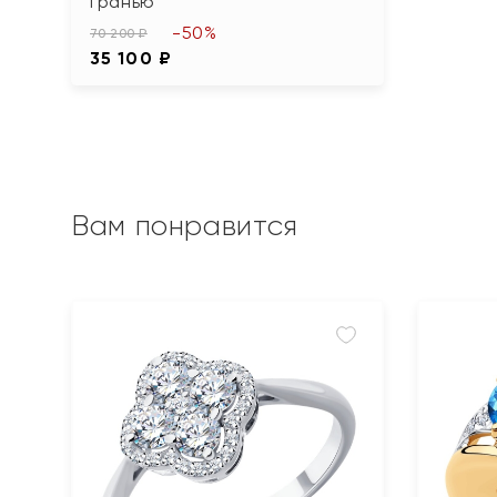
гранью
-50%
70 200 ₽
35 100 ₽
Вам понравится