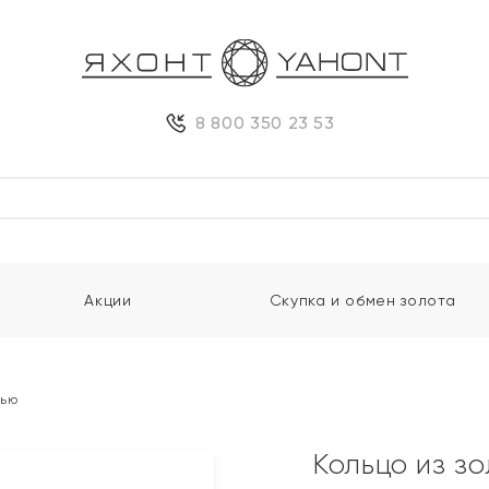
8 800 350 23 53
Акции
Скупка и обмен золота
нью
Кольцо из з