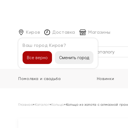
Киров
Доставка
Магазины
Ваш город Киров?
Каталог
Все верно
Сменить город
Помолвка и свадьба
Новинки
Главная
»
Каталог
»
Кольца
»
Кольцо из золота с алмазной гра