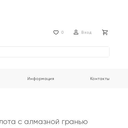
0
Вход
Информация
Контакты
олота с алмазной гранью