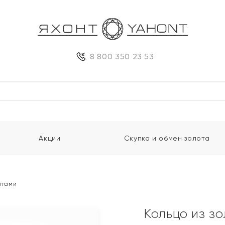
8 800 350 23 53
Акции
Скупка и обмен золота
итами
Кольцо из з