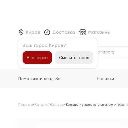
Киров
Доставка
Магазины
Ваш город Киров?
Каталог
Все верно
Сменить город
Помолвка и свадьба
Новинки
Главная
»
Каталог
»
Кольца
»
Кольцо из золота с агатом и фиан