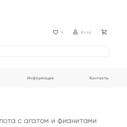
0
Вход
Информация
Контакты
олота с агатом и фианитами