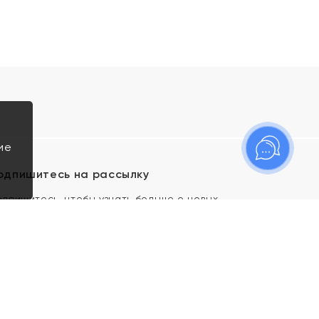
ие
одпишитесь на рассылку
одпишитесь, чтобы узнать больше о новых
оступлениях, новостях и спецпредложениях Яхонт!