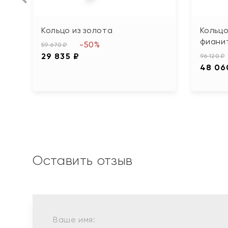
Кольцо из золота
Кольцо
фиани
-50%
59 670 ₽
29 835 ₽
96 120 ₽
48 06
Оставить отзыв
Ваше имя: