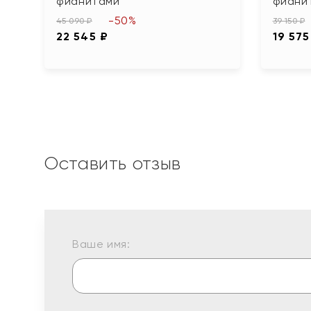
фианитами
фиани
-50%
45 090 ₽
39 150 ₽
22 545 ₽
19 575
Оставить отзыв
Ваше имя: