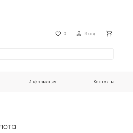
0
Вход
Информация
Контакты
олота