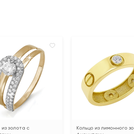
 из золота с
Кольцо из лимонного з