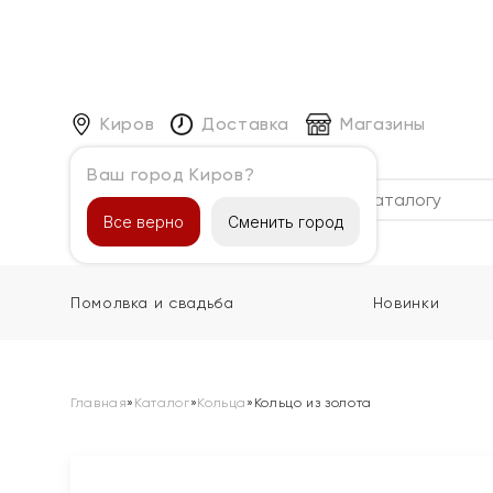
Киров
Доставка
Магазины
Ваш город Киров?
Каталог
Все верно
Сменить город
Помолвка и свадьба
Новинки
Главная
»
Каталог
»
Кольца
»
Кольцо из золота