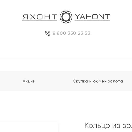
8 800 350 23 53
Акции
Скупка и обмен золота
Кольцо из з