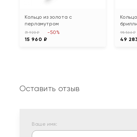
Кольцо из золота с
Кольцо
перламутром
брилл
-50%
31 920 ₽
98 566 ₽
15 960 ₽
49 28
Оставить отзыв
Ваше имя: