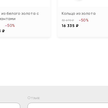
 из белого золота с
Кольцо из золота
иантами
-50%
32 670 ₽
-50%
16 335 ₽
3 ₽
Отзыв: