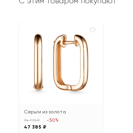
С этим товаром покупают
Серьги из золота
-50%
94 770 ₽
47 385 ₽