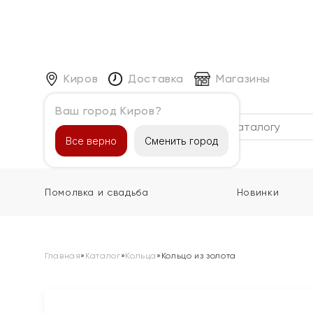
Киров
Доставка
Магазины
Ваш город Киров?
Каталог
Все верно
Сменить город
Помолвка и свадьба
Новинки
Главная
»
Каталог
»
Кольца
»
Кольцо из золота