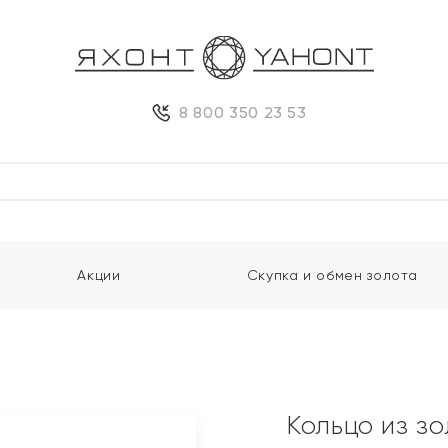
8 800 350 23 53
Акции
Скупка и обмен золота
Кольцо из з