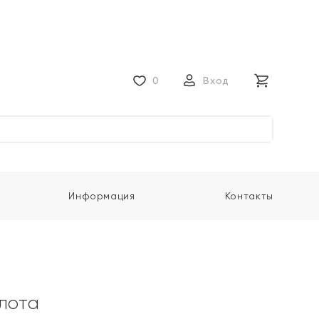
0
Вход
Информация
Контакты
олота