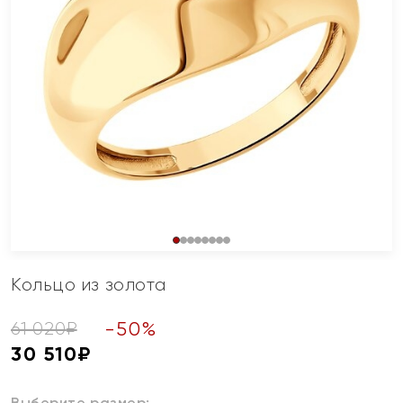
Кольцо из золота
-
50
%
61 020
₽
30 510
₽
Выберите размер: