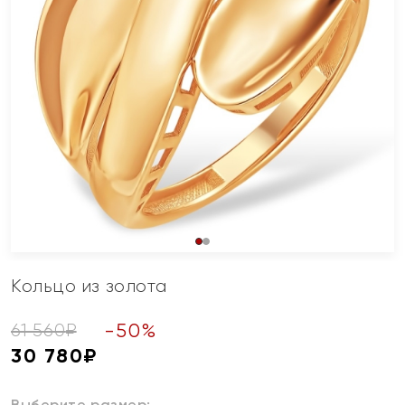
Кольцо из золота
-
50
%
61 560
₽
30 780
₽
Выберите размер: