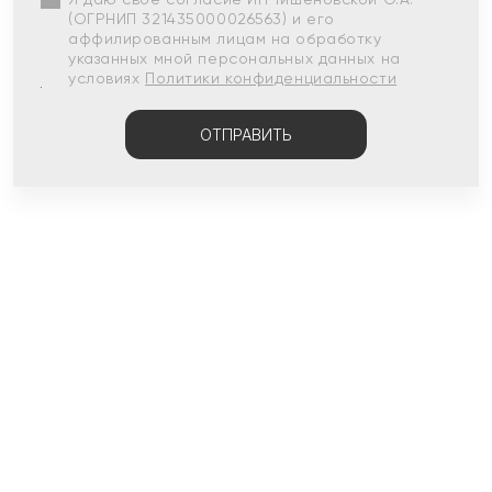
(ОГРНИП 321435000026563) и его
аффилированным лицам на обработку
указанных мной персональных данных на
условиях
Политики конфиденциальности
ОТПРАВИТЬ