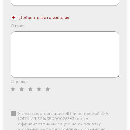
Добавить фото изделия
Отзыв:
Оценка:
Я даю свое согласие ИП Тишеновской О.А.
(ОГРНИП 321435000026563) и его
аффилированным лицам на обработку
указанных мной персональных данных на