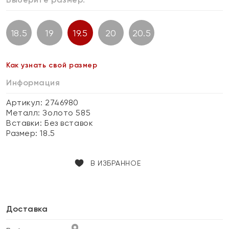
18.5
19
19.5
20
20.5
Как узнать свой размер
Информация
Артикул: 2746980
Металл:
Золото 585
Вставки:
Без вставок
Размер:
18.5
В ИЗБРАННОЕ
Доставка