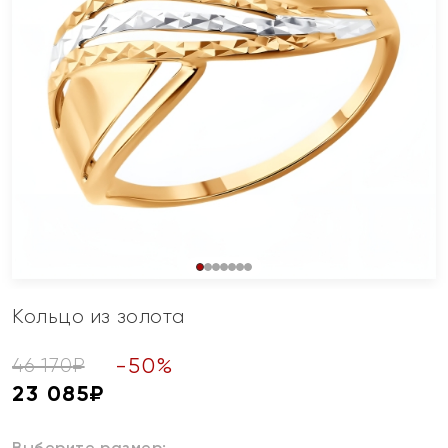
Кольцо из золота
-
50
%
46 170
₽
23 085
₽
Выберите размер: