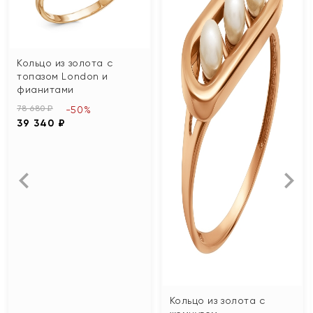
Кольцо из золота с
топазом London и
фианитами
78 680 ₽
-50%
39 340 ₽
Кольцо из золота с