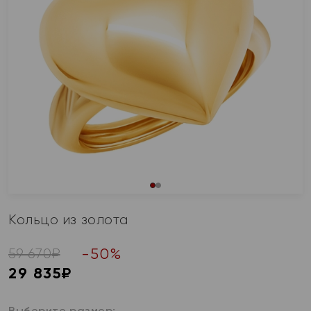
Кольцо из золота
-
50
%
59 670
₽
29 835
₽
Выберите размер: