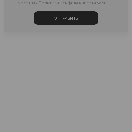
условиях
Политики конфиденциальности
ОТПРАВИТЬ