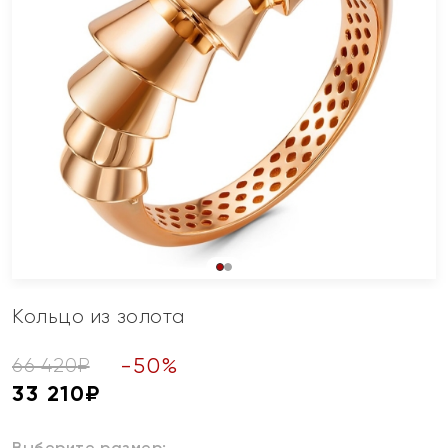
Кольцо из золота
-
50
%
66 420
₽
33 210
₽
Выберите размер: