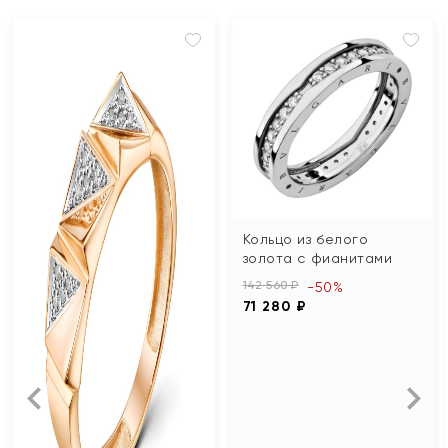
Кольцо из белого
золота с фианитами
142 560 ₽
-50%
71 280 ₽