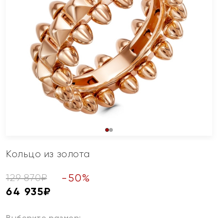
Кольцо из золота
-
50
%
129 870
₽
64 935
₽
Выберите размер: