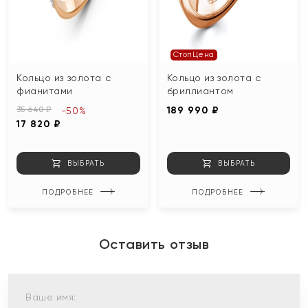
СтопЦена
Кольцо из золота с
Кольцо из золота с
фианитами
бриллиантом
35 640 ₽
189 990 ₽
-50%
17 820 ₽
ВЫБРАТЬ
ВЫБРАТЬ
ПОДРОБНЕЕ
ПОДРОБНЕЕ
Оставить отзыв
Ваше имя: