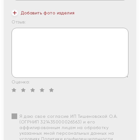
Добавить фото изделия
Отзыв:
Оценка:
Я даю свое согласие ИП Тишеновской О.А.
(ОГРНИП 321435000026563) и его
аффилированным лицам на обработку
указанных мной персональных данных на
условиях
Политики конфиденциальности