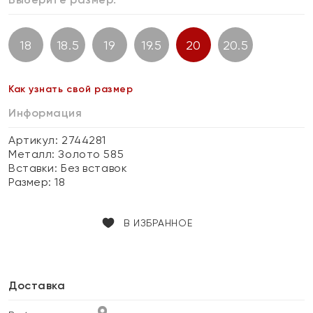
18
18.5
19
19.5
20
20.5
Как узнать свой размер
Информация
Артикул: 2744281
Металл:
Золото 585
Вставки:
Без вставок
Размер:
18
В ИЗБРАННОЕ
Доставка