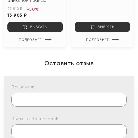
алмазной гранью
27 810 ₽
-50%
13 905 ₽
ВЫБРАТЬ
ВЫБРАТЬ
ПОДРОБНЕЕ
ПОДРОБНЕЕ
Оставить отзыв
Ваше имя:
Введите Ваш e-mail: