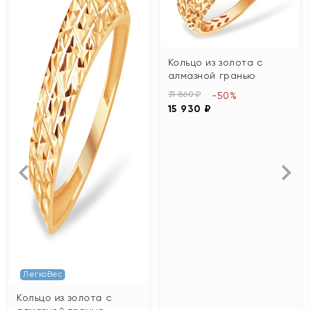
Кольцо из золота с
алмазной гранью
31 860 ₽
-50%
15 930 ₽
ЛегкоВес
Кольцо из золота с