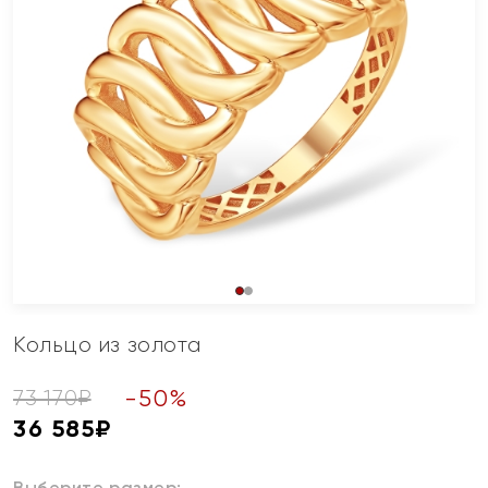
Кольцо из золота
-
50
%
73 170
₽
36 585
₽
Выберите размер: