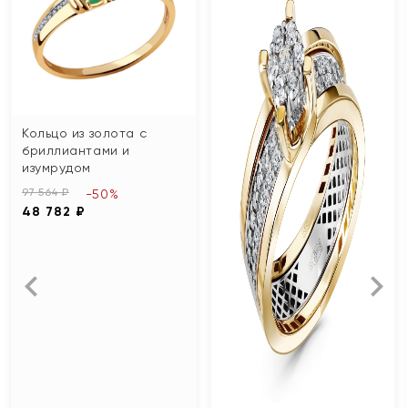
Кольцо из золота с
бриллиантами и
изумрудом
97 564 ₽
-50%
48 782 ₽