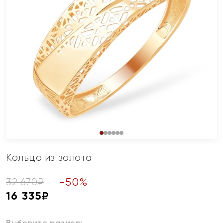
Кольцо из золота
-
50
%
32 670
₽
16 335
₽
Выберите размер: