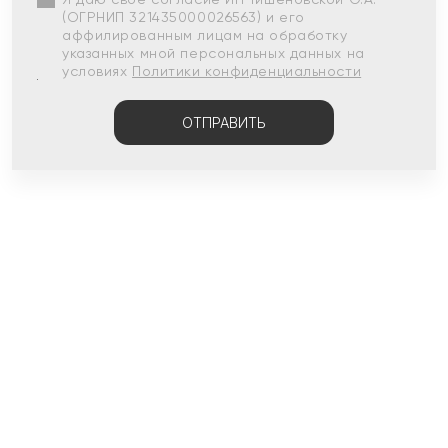
(ОГРНИП 321435000026563) и его
аффилированным лицам на обработку
указанных мной персональных данных на
условиях
Политики конфиденциальности
ОТПРАВИТЬ