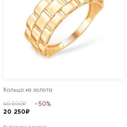
Кольцо из золота
-
50
%
40 500
₽
20 250
₽
Выберите размер: