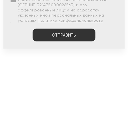
(ОГРНИП 321435000026563) и его
аффилированным лицам на обработку
указанных мной персональных данных на
условиях
Политики конфиденциальности
ОТПРАВИТЬ