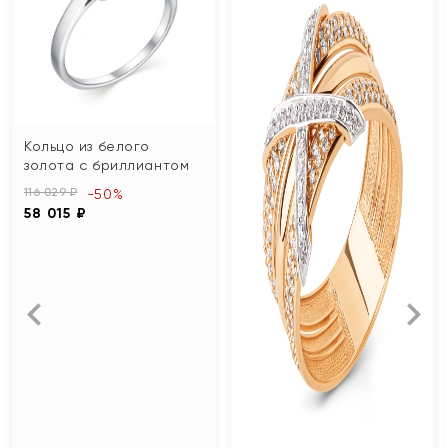
Кольцо из белого
золота с бриллиантом
116 029 ₽
-50%
58 015 ₽