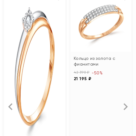
Кольцо из золота с
фианитами
42 390 ₽
-50%
21 195 ₽