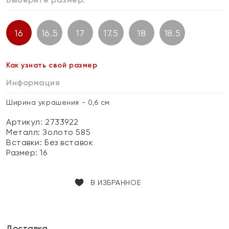
16
16.5
17
17.5
18
18.5
Как узнать свой размер
Информация
Ширина украшения - 0,6 см
Артикул: 2733922
Металл:
Золото 585
Вставки:
Без вставок
Размер:
16
В ИЗБРАННОЕ
Доставка