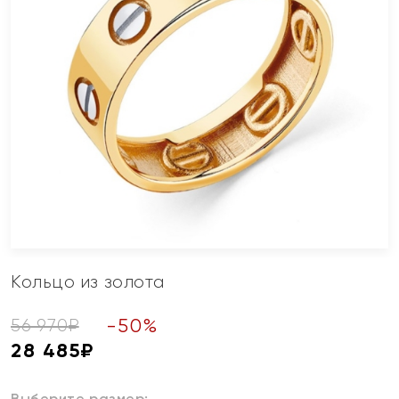
Кольцо из золота
-
50
%
56 970
₽
28 485
₽
Выберите размер: