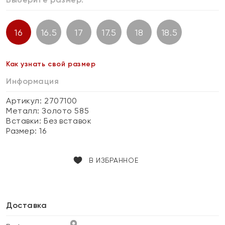
16
16.5
17
17.5
18
18.5
Как узнать свой размер
Информация
Артикул: 2707100
Металл:
Золото 585
Вставки:
Без вставок
Размер:
16
В ИЗБРАННОЕ
Доставка