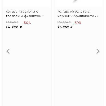
Кольцо из золота с
Кольцо из золота с
топазом и фианитами
черными бриллиантами
49 840 ₽
186 504 ₽
-50%
-50%
24 920 ₽
93 252 ₽