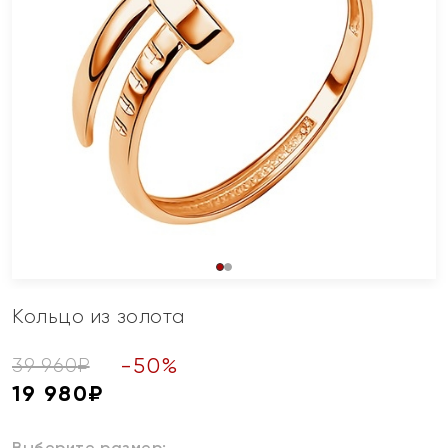
Кольцо из золота
-
50
%
39 960
₽
19 980
₽
Выберите размер: