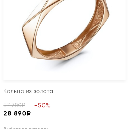
Кольцо из золота
-
50
%
57 780
₽
28 890
₽
Выберите размер: