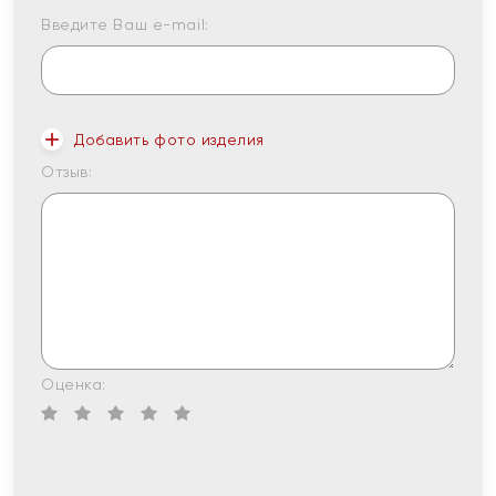
Введите Ваш e-mail:
Добавить фото изделия
Отзыв:
Оценка: