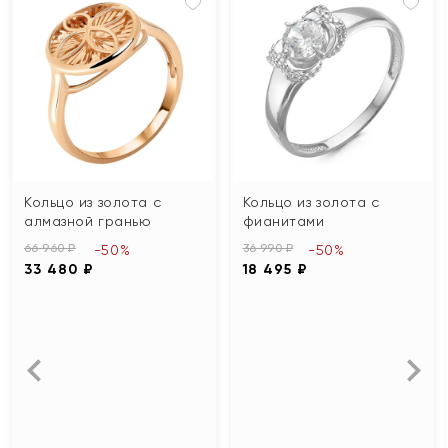
Кольцо из золота с
Кольцо из золота с
алмазной гранью
фианитами
66 960 ₽
36 990 ₽
-50%
-50%
33 480 ₽
18 495 ₽