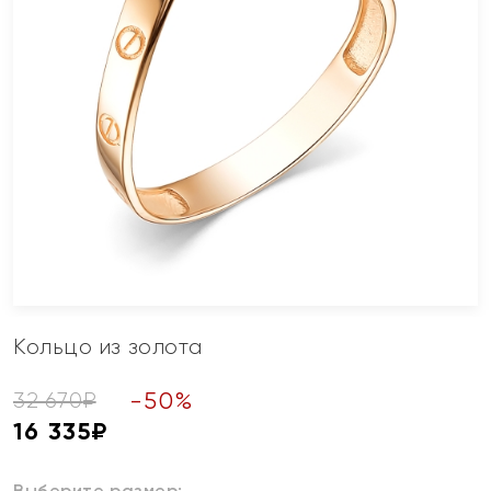
Кольцо из золота
-
50
%
32 670
₽
16 335
₽
Выберите размер: