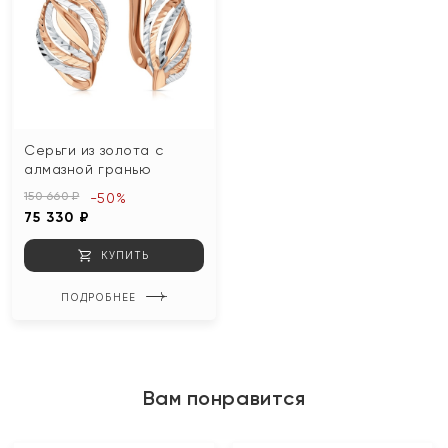
Серьги из золота с
алмазной гранью
150 660 ₽
-50%
75 330 ₽
КУПИТЬ
ПОДРОБНЕЕ
Вам понравится