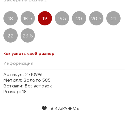
18
18.5
19
19.5
20
20.5
21
22
23.5
Как узнать свой размер
Информация
Артикул: 2710996
Металл:
Золото 585
Вставки:
Без вставок
Размер:
18
В ИЗБРАННОЕ