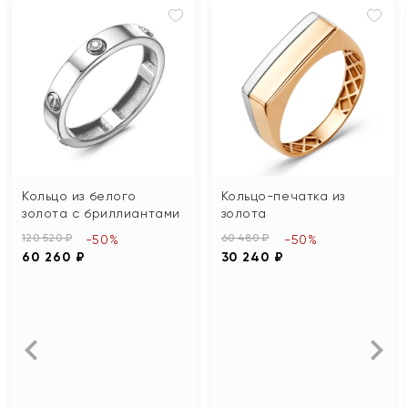
Кольцо из белого
Кольцо-печатка из
золота с бриллиантами
золота
120 520 ₽
60 480 ₽
-50%
-50%
60 260 ₽
30 240 ₽