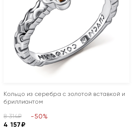
Кольцо из серебра с золотой вставкой и
бриллиантом
-
50
%
8 314
₽
4 157
₽