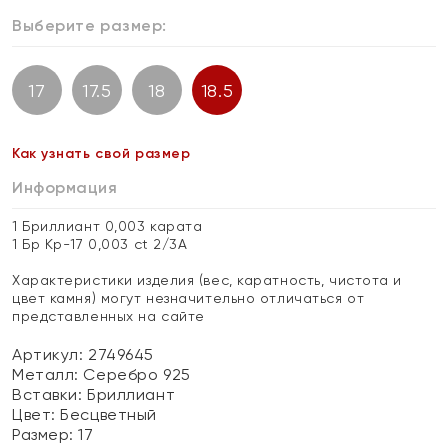
Выберите размер:
17
17.5
18
18.5
Как узнать свой размер
Информация
1 Бриллиант 0,003 карата
1 Бр Кр-17 0,003 ct 2/3А
Характеристики изделия (вес, каратность, чистота и
цвет камня) могут незначительно отличаться от
представленных на сайте
Артикул: 2749645
Металл:
Серебро 925
Вставки:
Бриллиант
Цвет:
Бесцветный
Размер:
17