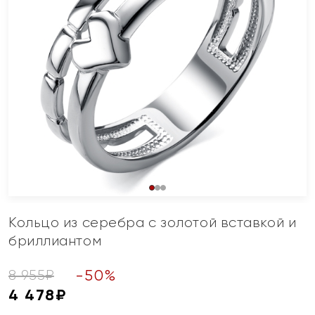
Кольцо из серебра с золотой вставкой и
бриллиантом
-
50
%
8 955
₽
4 478
₽