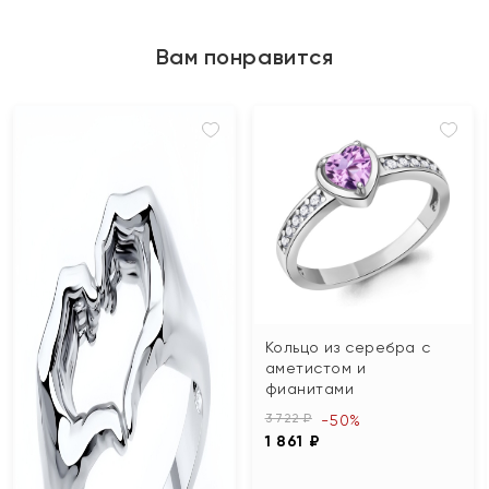
Вам понравится
Кольцо из серебра с
аметистом и
фианитами
3 722 ₽
-50%
1 861 ₽