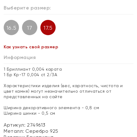
Выберите размер:
16.5
17
17.5
Как узнать свой размер
Информация
1 Бриллиант 0,004 карата
1 Бр Кр-17 0,004 ct 2/3А
Характеристики изделия (вес, каратность, чистота и
цвет камня) могут незначительно отличаться от
представленных на сайте
Ширина декоративного элемента - 0,8 см
Ширина шинки - 0,5 см
Артикул: 2749613
Металл:
Серебро 925