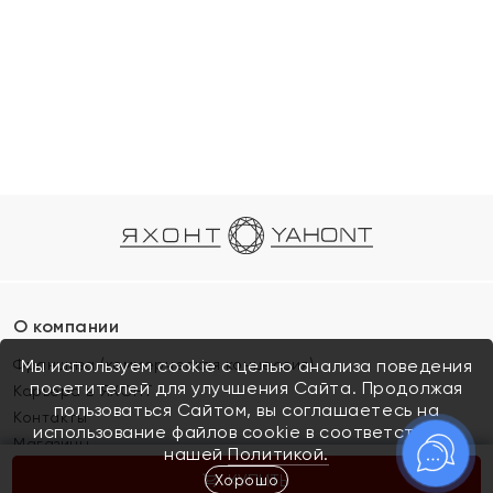
О компании
Франшиза (коммерческая концессия)
Мы используем cookie с целью анализа поведения
посетителей для улучшения Сайта. Продолжая
Карьера в ЯХОНТ
пользоваться Сайтом, вы соглашаетесь на
Контакты
использование файлов cookie в соответствии с
Магазины
нашей
Политикой.
Хорошо
КУПИТЬ