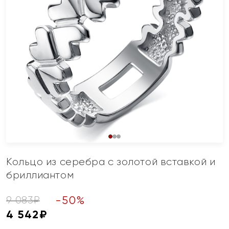
Кольцо из серебра с золотой вставкой и
бриллиантом
-
50
%
9 083
₽
4 542
₽