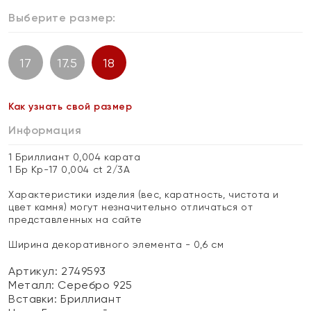
Выберите размер:
17
17.5
18
Как узнать свой размер
Информация
1 Бриллиант 0,004 карата
1 Бр Кр-17 0,004 ct 2/3А
Характеристики изделия (вес, каратность, чистота и
цвет камня) могут незначительно отличаться от
представленных на сайте
Ширина декоративного элемента - 0,6 см
Артикул: 2749593
Металл:
Серебро 925
Вставки:
Бриллиант