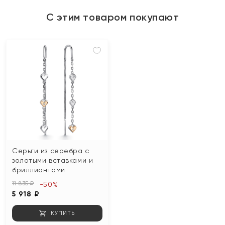
С этим товаром покупают
Серьги из серебра с
золотыми вставками и
бриллиантами
11 835 ₽
-50%
5 918 ₽
КУПИТЬ