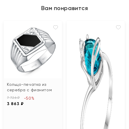
Вам понравится
Кольцо-печатка из
серебра с фианитом
7 726 ₽
-50%
3 863 ₽