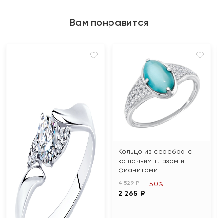
Вам понравится
Кольцо из серебра с
кошачьим глазом и
фианитами
4 529 ₽
-50%
2 265 ₽