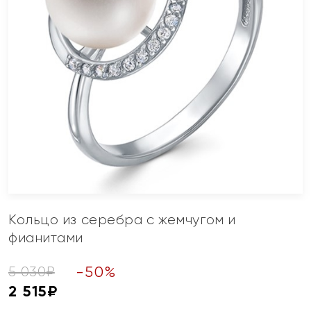
Кольцо из серебра с жемчугом и
фианитами
-
50
%
5 030
₽
2 515
₽