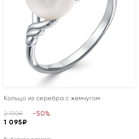
Кольцо из серебра с жемчугом
-
50
%
2 190
₽
1 095
₽
Выберите размер: