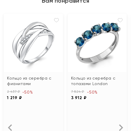
Вам понравится
Кольцо из серебра с
Кольцо из серебра с
фианитами
топазами London
2 437 ₽
7 824 ₽
-50%
-50%
1 219 ₽
3 912 ₽