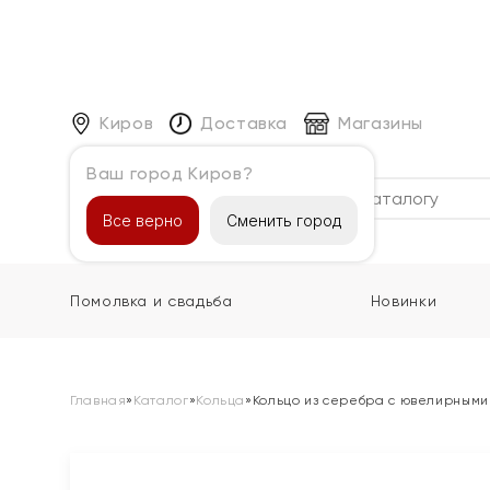
Киров
Доставка
Магазины
Ваш город Киров?
Каталог
Все верно
Сменить город
Помолвка и свадьба
Новинки
Главная
»
Каталог
»
Кольца
»
Кольцо из серебра с ювелирными