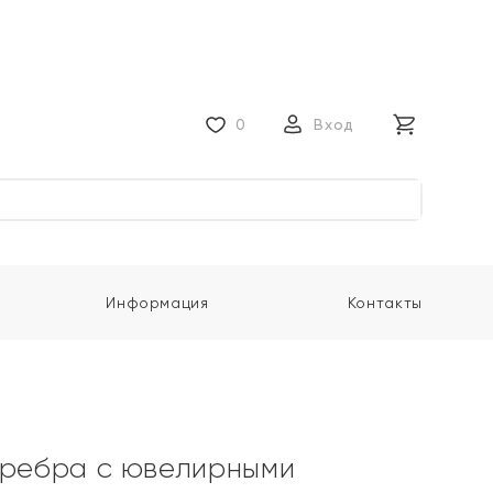
0
Вход
Информация
Контакты
еребра с ювелирными