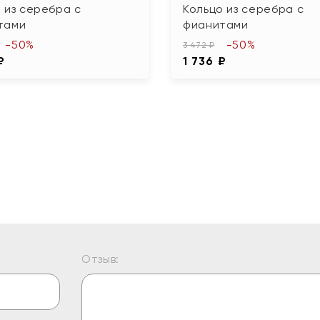
 из серебра с
Кольцо из серебра с
тами
фианитами
-50%
-50%
3 472 ₽
₽
1 736 ₽
Отзыв: