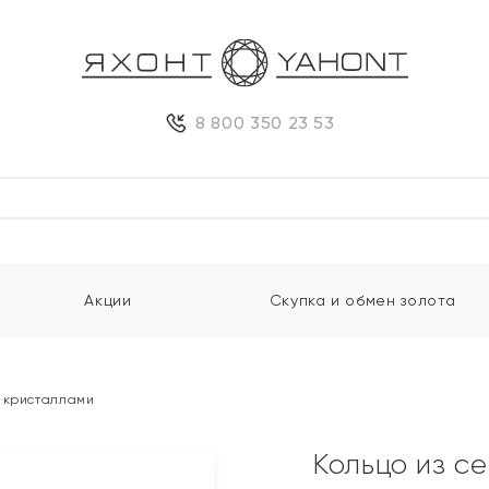
8 800 350 23 53
Акции
Скупка и обмен золота
 кристаллами
Кольцо из с