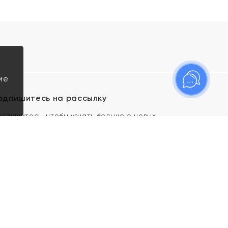
ие
одпишитесь на рассылку
одпишитесь, чтобы узнать больше о новых
оступлениях, новостях и спецпредложениях Яхонт!