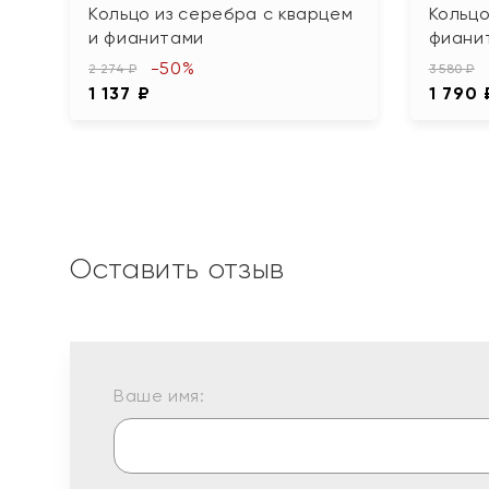
Кольцо из серебра с кварцем
Кольцо
и фианитами
фиани
-50%
2 274 ₽
3 580 ₽
1 137 ₽
1 790 
Оставить отзыв
Ваше имя: