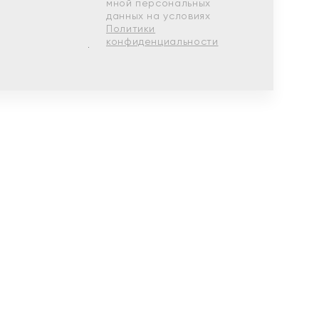
мной персональных
данных на условиях
Политики
конфиденциальности