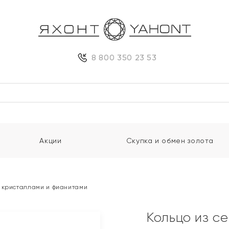
8 800 350 23 53
Акции
Скупка и обмен золота
 кристаллами и фианитами
Кольцо из с