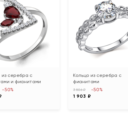
 из серебра с
Кольцо из серебра с
тами и фианитами
фианитами
-50%
-50%
3 806 ₽
₽
1 903 ₽