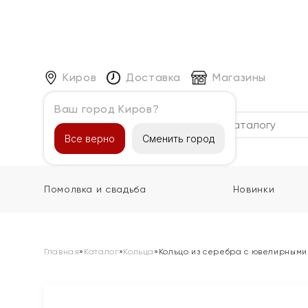
Киров
Доставка
Магазины
Ваш город Киров?
Каталог
Все верно
Сменить город
Помолвка и свадьба
Новинки
Главная
»
Каталог
»
Кольца
»
Кольцо из серебра с ювелирными