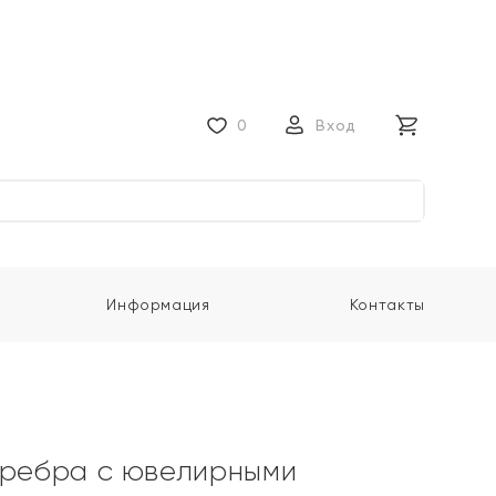
0
Вход
Информация
Контакты
еребра с ювелирными