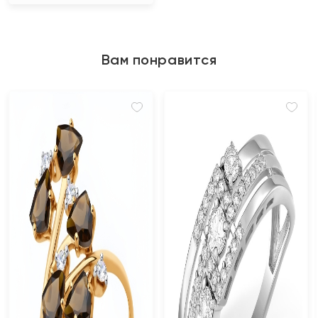
Вам понравится