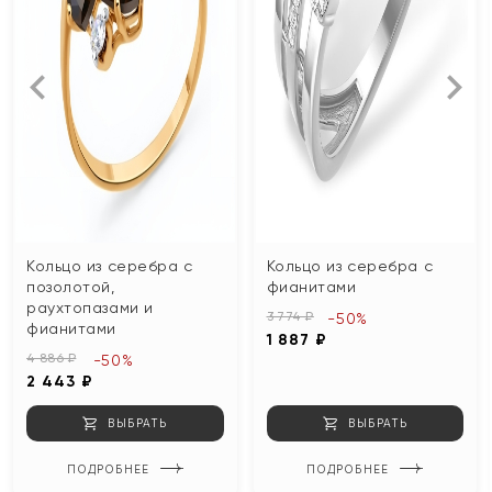
Кольцо из серебра с
Кольцо из серебра с
позолотой,
фианитами
раухтопазами и
3 774 ₽
-50%
фианитами
1 887 ₽
4 886 ₽
-50%
2 443 ₽
ВЫБРАТЬ
ВЫБРАТЬ
ПОДРОБНЕЕ
ПОДРОБНЕЕ