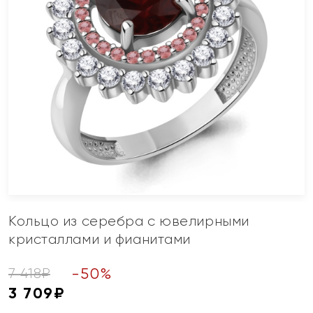
Кольцо из серебра с ювелирными
кристаллами и фианитами
-
50
%
7 418
₽
3 709
₽