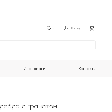
0
Вход
Информация
Контакты
еребра с гранатом