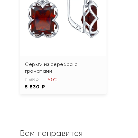
Серьги из серебра с
гранатами
-50%
11 659 ₽
5 830 ₽
Вам понравится