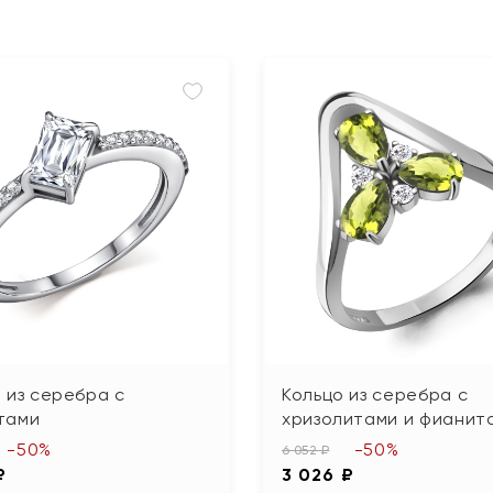
 из серебра с
Кольцо из серебра с
тами
хризолитами и фианит
-50%
-50%
6 052 ₽
₽
3 026 ₽