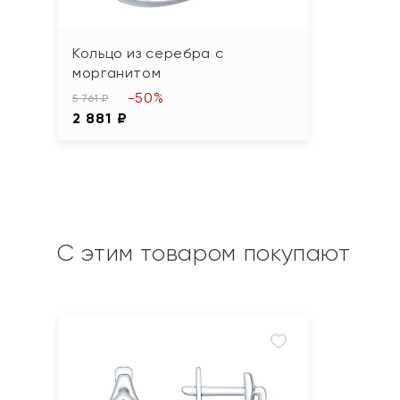
Кольцо из серебра с
морганитом
-50%
5 761 ₽
2 881 ₽
С этим товаром покупают