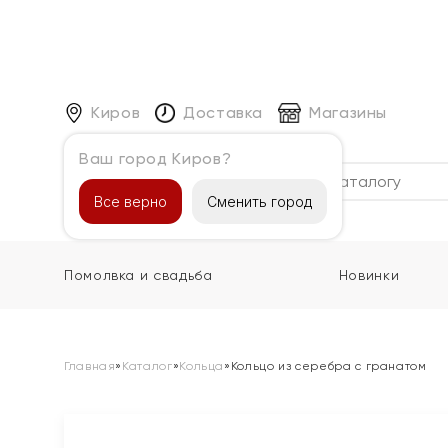
Киров
Доставка
Магазины
Ваш город Киров?
Каталог
Все верно
Сменить город
Помолвка и свадьба
Новинки
Главная
»
Каталог
»
Кольца
»
Кольцо из серебра с гранатом